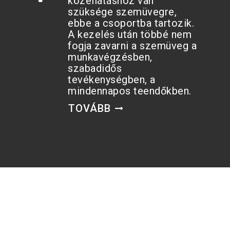
közellátáshoz van
szüksége szemüvegre,
ebbe a csoportba tartozik.
A kezelés után többé nem
fogja zavarni a szemüveg a
munkavégzésben,
szabadidős
tevékenységben, a
mindennapos teendőkben.
TOVÁBB