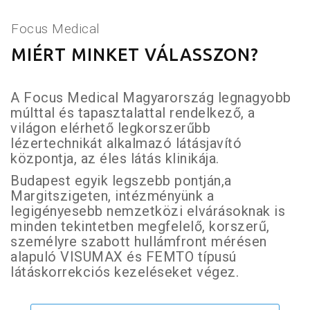
Focus Medical
MIÉRT MINKET VÁLASSZON?
A Focus Medical Magyarország legnagyobb
múlttal és tapasztalattal rendelkező, a
világon elérhető legkorszerűbb
lézertechnikát alkalmazó látásjavító
központja, az éles látás klinikája.
Budapest egyik legszebb pontján,a
Margitszigeten, intézményünk a
legigényesebb nemzetközi elvárásoknak is
minden tekintetben megfelelő, korszerű,
személyre szabott hullámfront mérésen
alapuló VISUMAX és FEMTO típusú
látáskorrekciós kezeléseket végez.