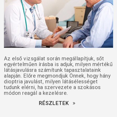
Az első vizsgálat során megállapítjuk, sőt
egyértelműen írásba is adjuk, milyen mértékű
látásjavulásra számítunk tapasztalataink
alapján. Előre megmondjuk Önnek, hogy hány
dioptria javulást, milyen látásélességet
tudunk elérni, ha szervezete a szokásos
módon reagál a kezelésre.
RÉSZLETEK