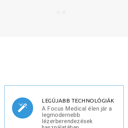
LEGÚJABB TECHNOLÓGIÁK
A Focus Medical élen jár a
legmodernebb
lézerberendezések
használatában.