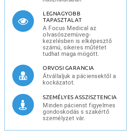
LEGNAGYOBB
TAPASZTALAT
A Focus Medical az
olvasószemüveg-
kezelésben is elképesztő
számú, sikeres műtétet
tudhat maga mögött.
ORVOSI GARANCIA
Átvállaljuk a páciensektől a
kockázatot.
SZEMÉLYES ASSZISZTENCIA
Minden pácienst figyelmes
gondoskodás s szakértő
személyzet vár.