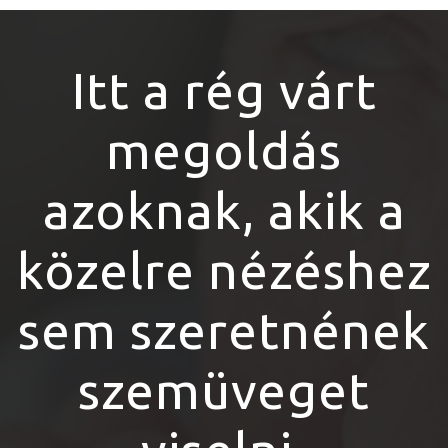
Itt a rég várt
megoldás
azoknak, akik a
közelre nézéshez
sem szeretnének
szemüveget