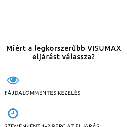
Miért a legkorszerűbb VISUMAX
eljárást válassza?
FÁJDALOMMENTES KEZELÉS
SZEMENKÉNT 1-2 PERC AZ ELJÁRÁS