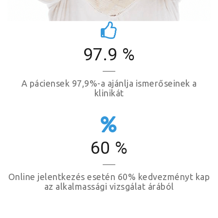
97.9
%
A páciensek 97,9%-a ajánlja ismerőseinek a
klinikát
60
%
Online jelentkezés esetén 60% kedvezményt kap
az alkalmassági vizsgálat árából