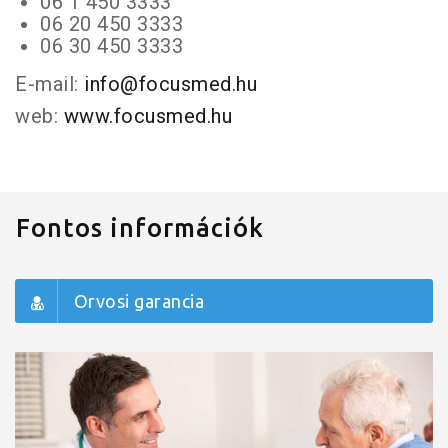
06 1 450 3333
06 20 450 3333
06 30 450 3333
E-mail:
info@focusmed.hu
web:
www.focusmed.hu
Fontos információk
Orvosi garancia