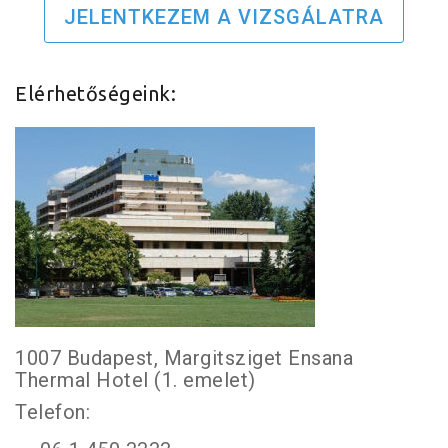
JELENTKEZEM A VIZSGÁLATRA
Elérhetőségeink:
1007 Budapest, Margitsziget Ensana
Thermal Hotel (1. emelet)
Telefon: