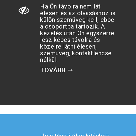
Ha Ön távolra nem lát
élesen és az olvasáshoz is
külön szemüveg kell, ebbe
a csoportba tartozik. A
kezelés után Ön egyszerre
lesz képes távolra és
közelre látni élesen,
szemüveg, kontaktlencse
nélkül.
TOVÁBB